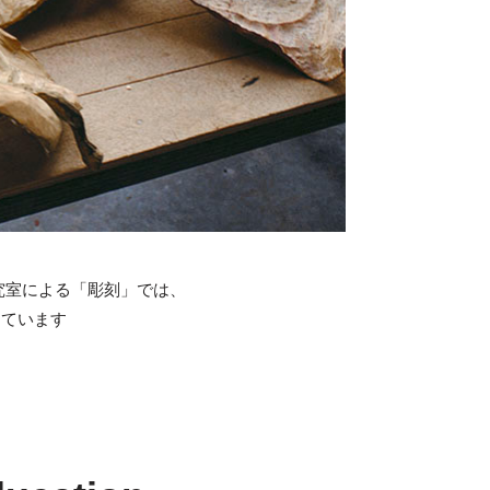
究室による「彫刻」では、
しています