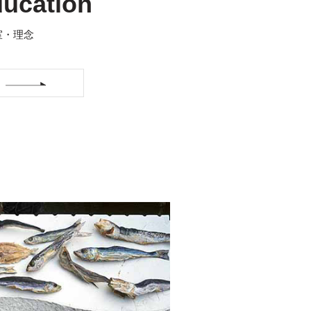
ucation
室・理念