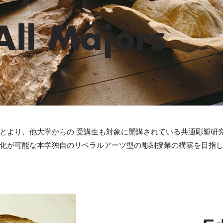
とより、他大学からの 受講生も対象に開講されている共通彫塑研
化が可能な本学独自のリベラルアーツ型の彫刻授業の構築を目指