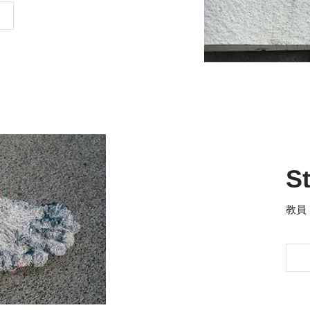
St
教員