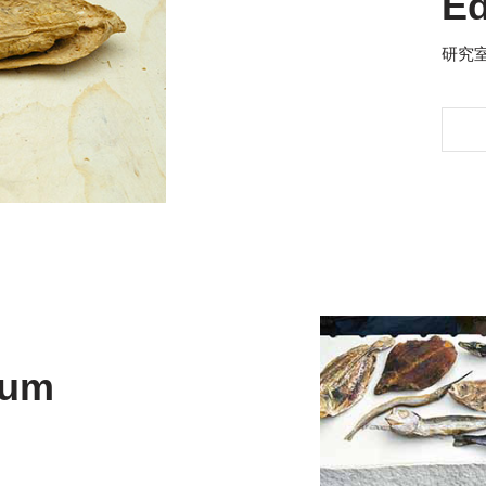
Ed
研究
lum