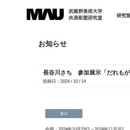
研究
お知らせ
長谷川さち 参加展示「だれもが
投稿日：2024 / 10 / 14
展示
会期：2024年10月29日 – 2024年11月3日