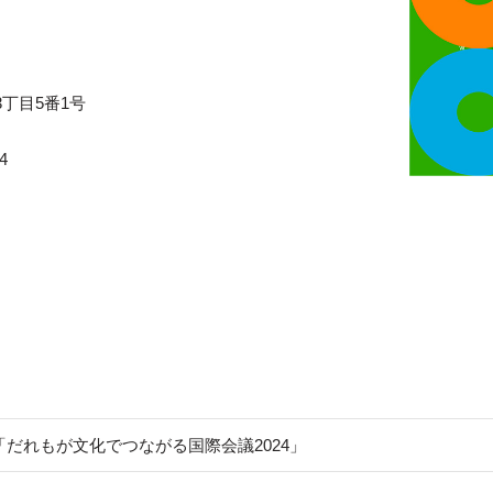
丁目5番1号
4
だれもが文化でつながる国際会議2024」