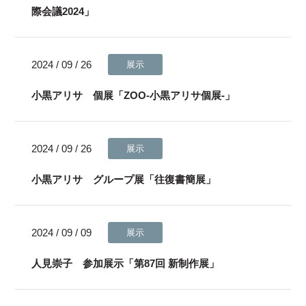
際会議2024」
2024 / 09 / 26
展示
小黒アリサ 個展「ZOO-小黒アリサ個展-」
2024 / 09 / 26
展示
小黒アリサ グループ展「往復書簡展」
2024 / 09 / 09
展示
人見崇子 参加展示「第87回 新制作展」