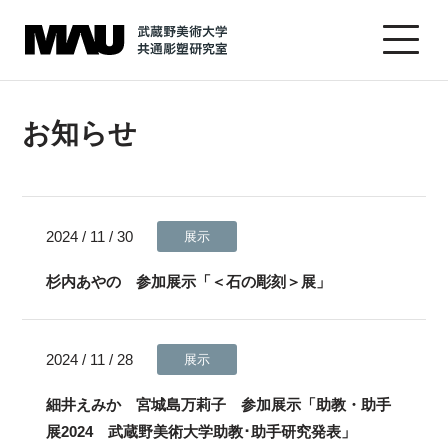
お知らせ
2024 / 11 / 30
展示
杉内あやの 参加展示「＜石の彫刻＞展」
2024 / 11 / 28
展示
細井えみか 宮城島万莉子 参加展示「助教・助手
展2024 武蔵野美術大学助教･助手研究発表」