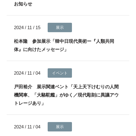
お知らせ
2024 / 11 / 15
展示
松本隆 参加展示「韓中日現代美術ー『人類共同
体』に向けたメッセージ」
2024 / 11 / 04
イベント
戸田裕介 展示関連ベント「天上天下けむりの人間
機関車、「大駱駝艦」がゆく／現代彫刻に異議アウ
トレージあり」
2024 / 11 / 04
展示