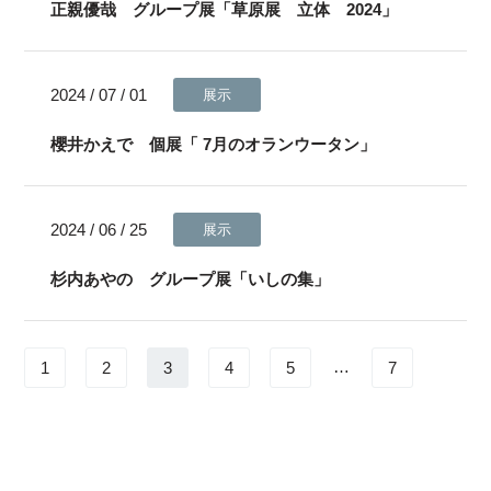
正親優哉 グループ展「草原展 立体 2024」
2024 / 07 / 01
展示
櫻井かえで 個展「 7月のオランウータン」
2024 / 06 / 25
展示
杉内あやの グループ展「いしの集」
…
1
2
3
4
5
7