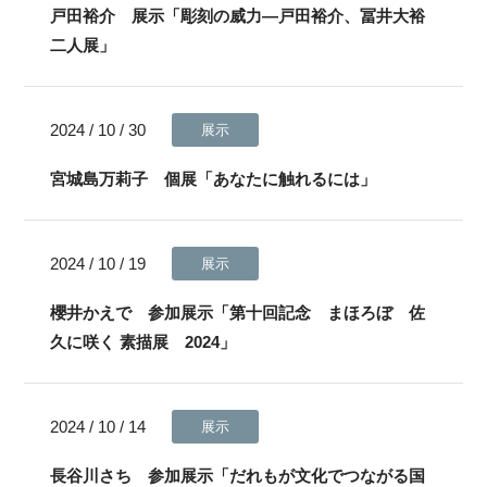
戸田裕介 展示「彫刻の威力—戸田裕介、冨井大裕
二人展」
2024 / 10 / 30
展示
宮城島万莉子 個展「あなたに触れるには」
2024 / 10 / 19
展示
櫻井かえで 参加展示「第十回記念 まほろぼ 佐
久に咲く 素描展 2024」
2024 / 10 / 14
展示
長谷川さち 参加展示「だれもが文化でつながる国