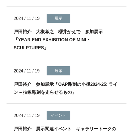
2024 / 11 / 19
展示
戸田裕介 大槻孝之 櫻井かえで 参加展示
「YEAR END EXHIBITION OF MINI・
SCULPTURES」
2024 / 11 / 19
展示
戸田裕介 参加展示「OAP彫刻の小径2024-25: ライ
ン – 抽象彫刻を走らせるもの」
2024 / 11 / 19
イベント
戸田裕介 展示関連イベント ギャラリートークの