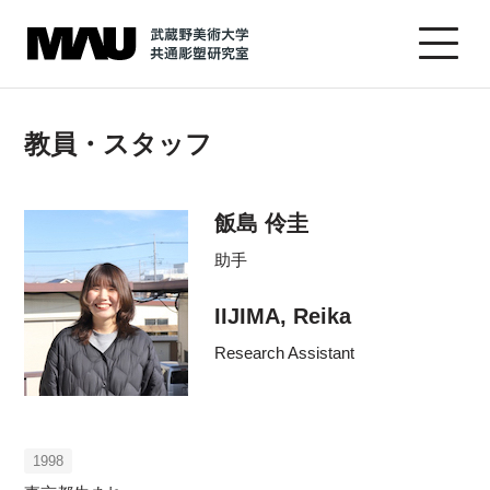
教員・スタッフ
飯島 伶圭
助手
IIJIMA, Reika
Research Assistant
1998