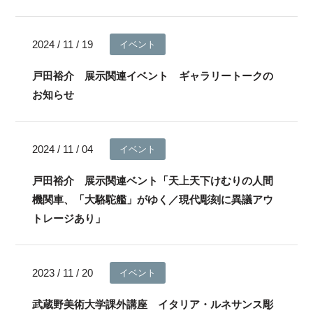
2024 / 11 / 19
イベント
戸田裕介 展示関連イベント ギャラリートークの
お知らせ
2024 / 11 / 04
イベント
戸田裕介 展示関連ベント「天上天下けむりの人間
機関車、「大駱駝艦」がゆく／現代彫刻に異議アウ
トレージあり」
2023 / 11 / 20
イベント
武蔵野美術大学課外講座 イタリア・ルネサンス彫