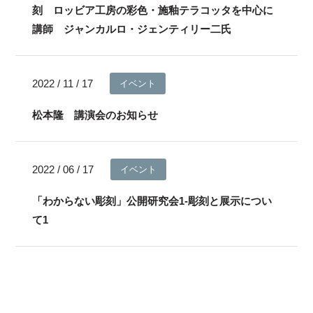
刻 ロッビア工房の彩色・施釉テラコッタを中心に
講師 ジャンカルロ・ジェンティリー二氏
2022 / 11 / 17
イベント
松本隆 講演会のお知らせ
2022 / 06 / 17
イベント
「わからない彫刻」公開研究会1-彫刻と展示につい
て1