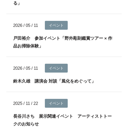
る」
2026 / 05 / 11
イベント
戸田裕介 参加イベント「野外彫刻鑑賞ツアー × 作
品お掃除体験」
2026 / 05 / 11
イベント
鈴木久雄 講演会 対談「風化をめぐって」
2025 / 11 / 22
イベント
長谷川さち 展示関連イベント アーティストトー
クのお知らせ