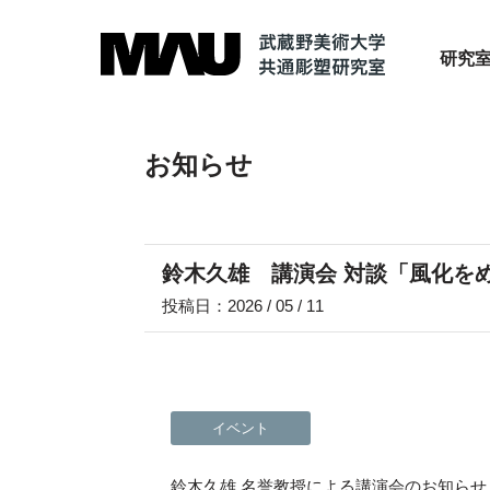
研究
お知らせ
鈴木久雄 講演会 対談「風化を
投稿日：2026 / 05 / 11
イベント
鈴木久雄 名誉教授による講演会のお知らせ