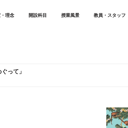
室・理念
開設科目
授業風景
教員・スタッフ
めぐって」